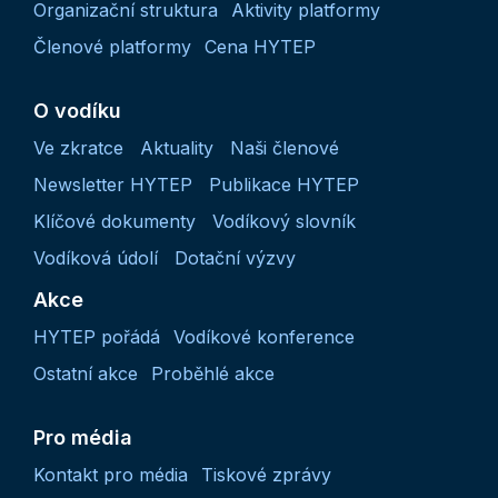
Organizační struktura
Aktivity platformy
Členové platformy
Cena HYTEP
O vodíku
Ve zkratce
Aktuality
Naši členové
Newsletter HYTEP
Publikace HYTEP
Klíčové dokumenty
Vodíkový slovník
Vodíková údolí
Dotační výzvy
Akce
HYTEP pořádá
Vodíkové konference
Ostatní akce
Proběhlé akce
Pro média
Kontakt pro média
Tiskové zprávy