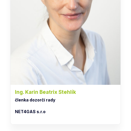
Ing. Karin Beatrix Stehlík
členka dozorčí rady
NET4GAS s.r.o