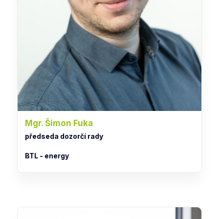
Mgr. Šimon Fuka
předseda dozorčí rady
BTL - energy