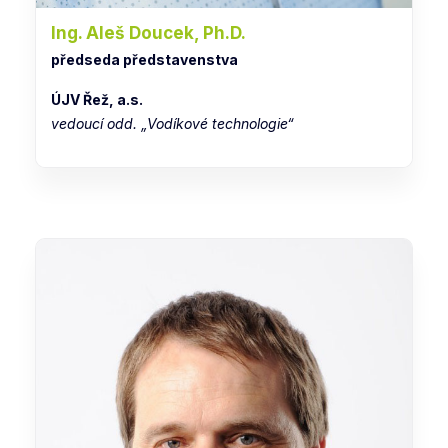
Ing. Aleš Doucek, Ph.D.
předseda představenstva
ÚJV Řež, a.s.
vedoucí odd. „Vodíkové technologie“