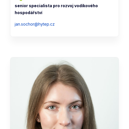
senior specialista pro rozvoj vodíkového
hospodářství
jan.sochor@hytep.cz