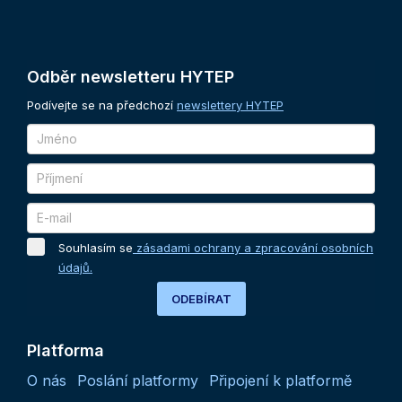
Odběr
newsletteru
HYTEP
Podívejte se na předchozí
newslettery HYTEP
Souhlasím se
zásadami ochrany a zpracování osobních
údajů.
ODEBÍRAT
Platforma
O nás
Poslání platformy
Připojení k platformě