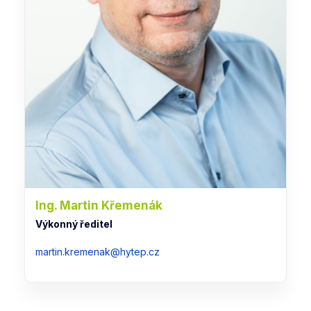
Ing. Martin Křemenák
Výkonný ředitel
martin.kremenak@hytep.cz