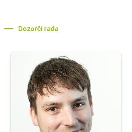
Dozorčí rada