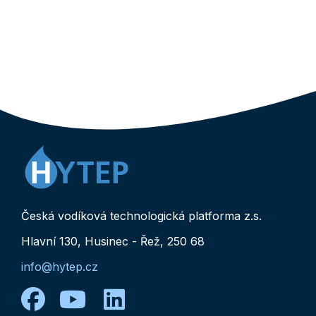
Česká vodíková technologická platforma z.s.
Hlavní 130, Husinec - Řež, 250 68
info@hytep.cz
facebook
youtube
linkedin