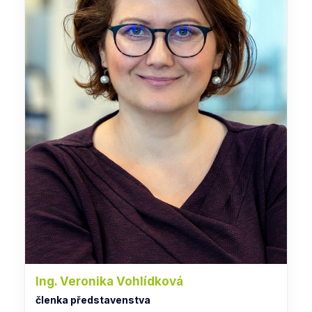
Ing. Veronika Vohlídková
členka představenstva