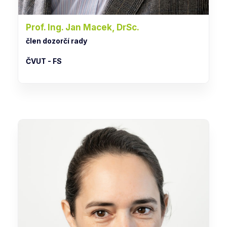
Prof. Ing. Jan Macek, DrSc.
člen dozorčí rady
ČVUT - FS