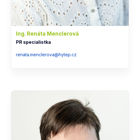
Ing. Renáta Menclerová
PR specialistka
renata.menclerova@hytep.cz