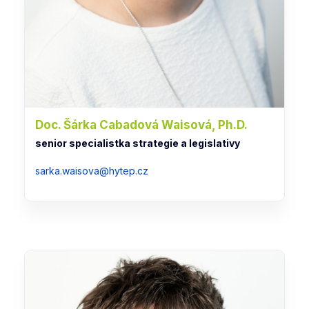
Doc. Šárka Cabadová Waisová, Ph.D.
senior specialistka strategie a legislativy
sarka.waisova@hytep.cz