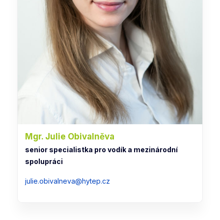
Mgr. Julie Obivalněva
senior specialistka pro vodík a mezinárodní
spolupráci
julie.obivalneva@hytep.cz