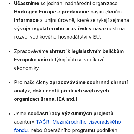
Účastníme
se jednání nadnárodní organizace
Hydrogen Europe
a
předáváme
naším členům
informace
z unijní úrovně, které se týkají zejména
vývoje regulatorního prostředí
v návaznosti na
rozvoj vodíkového hospodářství v EU.
Zpracováváme
shrnutí k legislativním balíčkům
Evropské unie
dotýkajících se vodíkové
ekonomiky.
Pro naše členy
zpracováváme souhrnná shrnutí
analýz, dokumentů předních světových
organizací (Irena, IEA atd.)
Jsme
součástí řady výzkumných projektů
agentury
TAČR
,
Mezinárodního visegradského
fondu
, nebo Operačního programu podnikání