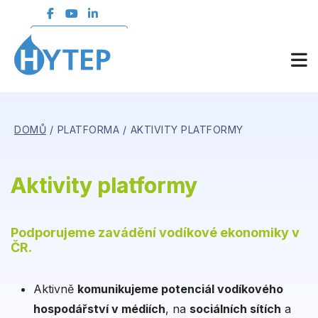
ČLENSKÁ SEKCE
DOMŮ
PLATFORMA
AKTIVITY PLATFORMY
Aktivity platformy
Podporujeme zavádění vodíkové ekonomiky v
ČR.
Aktivně
komunikujeme potenciál vodíkového
hospodářství v médiích
, na
sociálních sítích
a