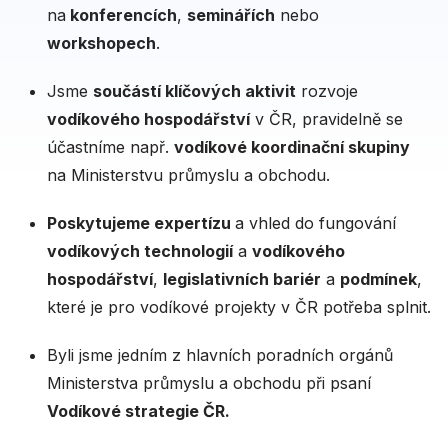
na
konferencích
,
seminářích
nebo
workshopech
.
Jsme
součástí klíčových aktivit
rozvoje
vodíkového hospodářství
v ČR, pravidelně se
účastníme např.
vodíkové koordinační skupiny
na Ministerstvu průmyslu a obchodu.
Poskytujeme expertízu
a vhled do fungování
vodíkových technologií
a
vodíkového
hospodářství
,
legislativních bariér
a
podmínek
,
které je pro vodíkové projekty v ČR potřeba splnit.
Byli jsme jedním z hlavních poradních orgánů
Ministerstva průmyslu a obchodu při psaní
Vodíkové strategie ČR.