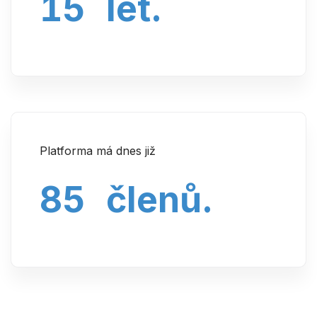
15
let.
Platforma má dnes již
85
členů.