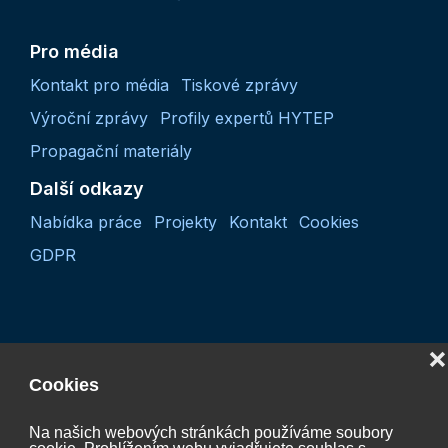
Pro média
Kontakt pro média
Tiskové zprávy
Výroční zprávy
Profily expertů HYTEP
Propagační materiály
Další odkazy
Nabídka práce
Projekty
Kontakt
Cookies
GDPR
❌
Cookies
Na našich webových stránkách používáme soubory