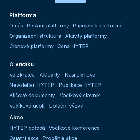
Platforma
O nás
Poslání platformy
Připojení k platformě
Organizační struktura
Aktivity platformy
Členové platformy
Cena HYTEP
O vodíku
Ve zkratce
Aktuality
Naši členové
Newsletter HYTEP
Publikace HYTEP
Klíčové dokumenty
Vodíkový slovník
Vodíková údolí
Dotační výzvy
Akce
HYTEP pořádá
Vodíkové konference
Ostatní akce
Proběhlé akce