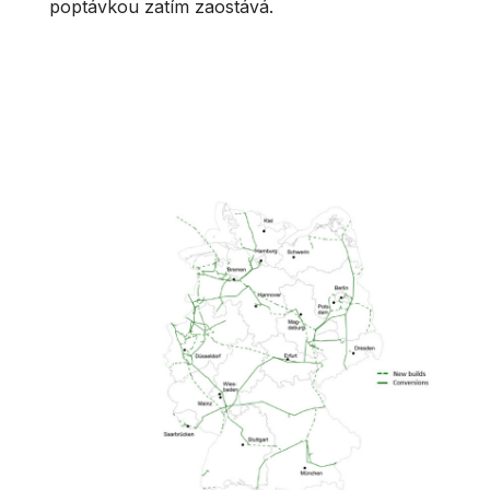
poptávkou zatím zaostává.