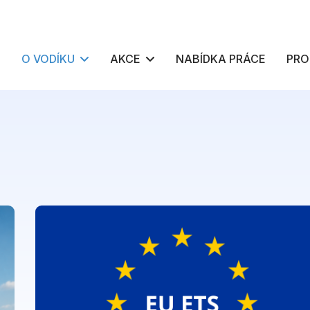
O VODÍKU
AKCE
NABÍDKA PRÁCE
PRO