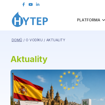
kontaktní formulář
ČLENSKÁ SEKCE
PLATFORMA
DOMŮ
O VODÍKU
AKTUALITY
Aktuality