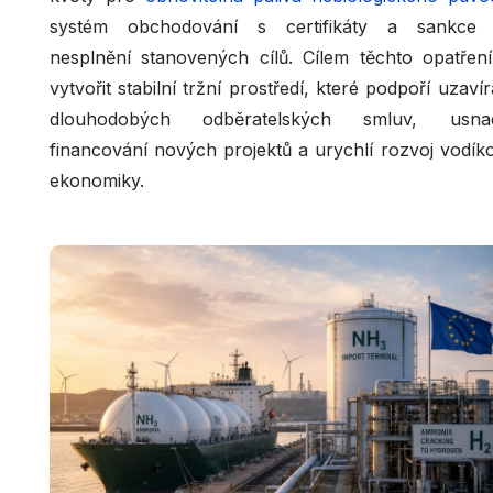
systém obchodování s certifikáty a sankce
nesplnění stanovených cílů. Cílem těchto opatření
vytvořit stabilní tržní prostředí, které podpoří uzavír
dlouhodobých odběratelských smluv, usna
financování nových projektů a urychlí rozvoj vodík
ekonomiky.