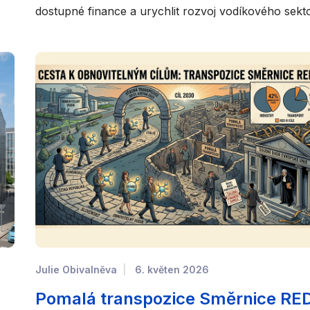
dostupné finance a urychlit rozvoj vodíkového sekt
Julie Obivalněva
6. květen 2026
Pomalá transpozice Směrnice RE